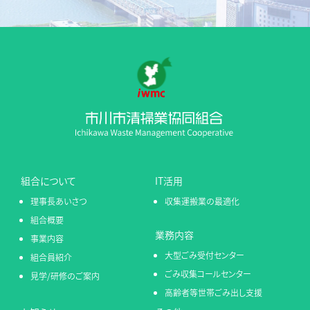
組合について
IT活用
理事長あいさつ
収集運搬業の最適化
組合概要
業務内容
事業内容
大型ごみ受付センター
組合員紹介
ごみ収集コールセンター
見学/研修のご案内
高齢者等世帯ごみ出し支援