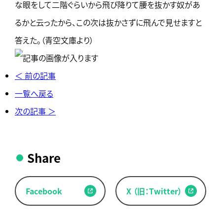
な眼をして二階ぐらいから飛び降りて腰を抜かす奴があ
るかと云ったから、この次は抜かさずに飛んで見せますと
答えた。（青空文庫より）
＜ 前の記事
一覧へ戻る
次の記事 ＞
Share
Facebook
X （旧：Twitter）