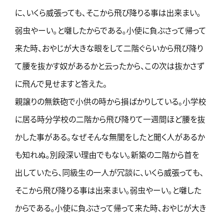
に、いくら威張っても、そこから飛び降りる事は出来まい。
弱虫やーい。と囃したからである。小使に負ぶさって帰って
来た時、おやじが大きな眼をして二階ぐらいから飛び降り
て腰を抜かす奴があるかと云ったから、この次は抜かさず
に飛んで見せますと答えた。
親譲りの無鉄砲で小供の時から損ばかりしている。小学校
に居る時分学校の二階から飛び降りて一週間ほど腰を抜
かした事がある。なぜそんな無闇をしたと聞く人があるか
も知れぬ。別段深い理由でもない。新築の二階から首を
出していたら、同級生の一人が冗談に、いくら威張っても、
そこから飛び降りる事は出来まい。弱虫やーい。と囃した
からである。小使に負ぶさって帰って来た時、おやじが大き