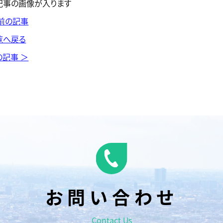
 前の記事
覧へ戻る
の記事 ＞
お問い合わせ
Contact Us