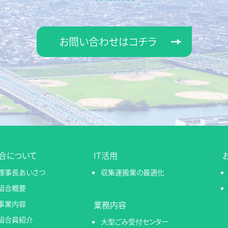
お問い合わせはコチラ
合について
IT活用
理事長あいさつ
収集運搬業の最適化
組合概要
事業内容
業務内容
組合員紹介
大型ごみ受付センター