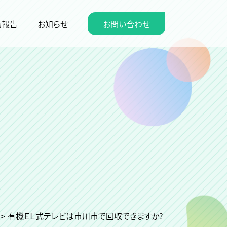
動報告
お知らせ
お問い合わせ
>
有機ＥＬ式テレビは市川市で回収できますか?