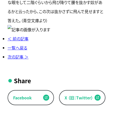
な眼をして二階ぐらいから飛び降りて腰を抜かす奴があ
るかと云ったから、この次は抜かさずに飛んで見せますと
答えた。（青空文庫より）
＜ 前の記事
一覧へ戻る
次の記事 ＞
Share
Facebook
X （旧：Twitter）