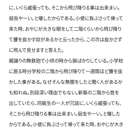
に、いくら威張っても、そこから飛び降りる事は出来まい。
弱虫やーい。と囃したからである。小使に負ぶさって帰って
来た時、おやじが大きな眼をして二階ぐらいから飛び降り
て腰を抜かす奴があるかと云ったから、この次は抜かさず
に飛んで見せますと答えた。
親譲りの無鉄砲で小供の時から損ばかりしている。小学校
に居る時分学校の二階から飛び降りて一週間ほど腰を抜
かした事がある。なぜそんな無闇をしたと聞く人があるか
も知れぬ。別段深い理由でもない。新築の二階から首を
出していたら、同級生の一人が冗談に、いくら威張っても、
そこから飛び降りる事は出来まい。弱虫やーい。と囃した
からである。小使に負ぶさって帰って来た時、おやじが大き