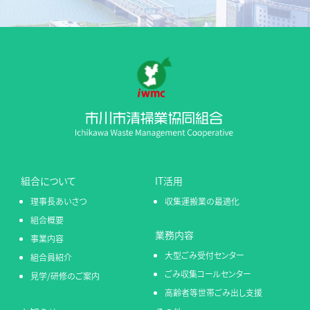
組合について
IT活用
理事長あいさつ
収集運搬業の最適化
組合概要
業務内容
事業内容
大型ごみ受付センター
組合員紹介
ごみ収集コールセンター
見学/研修のご案内
高齢者等世帯ごみ出し支援